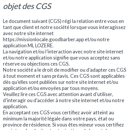
objet des CGS
Le document suivant (CGS) régi la relation entre vous en
tant que client et notre société lorsque vous interagissez
avec notre site internet
https://missionlocale.goodbarber.app et/ou notre
application ML LOZERE.
La navigation et/ou l’interaction avec notre site internet
et/ou notre application signifie que vous acceptez sans
réserve ou objections ces CGS.
Notre société a le droit de modifier ou d’adapter ces CGS
à tout moment et sans préavis. Ces CGS sont applicables
dès qu’elles sont publiées sur notre site internet et/ou
application et/ou envoyées par tous moyens.
Veuillez lire ces CGS avec attention avant d’utiliser,
d’interagir ou d'accéder à notre site internet et/ou notre
application.
En acceptant ces CGS vous certifiez avoir atteint au
minimum la majorité légale dans votre pays, état ou
province de résidence. Si vous êtes mineur vous certifiez