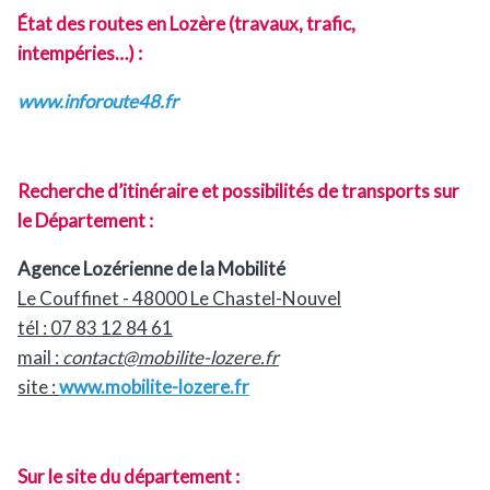
É
tat des routes en Lozère (travaux, trafic,
intempéries…) :
www.inforoute48.fr
Recherche d’itinéraire et possibilités de transports sur
le Département :
Agence Lozérienne de la Mobilité
Le Couffinet - 48000 Le Chastel-Nouvel
tél : 07 83 12 84 61
mail :
contact@mobilite-lozere.fr
site :
www.mobilite-lozere.fr
Sur le site du département :