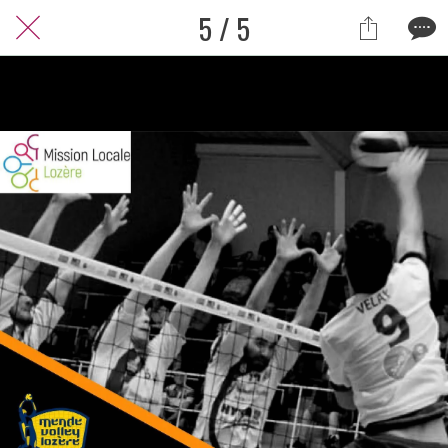
5 / 5