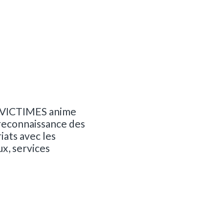
E VICTIMES anime
 reconnaissance des
iats avec les
x, services