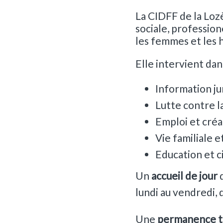
La CIDFF de la Loz
sociale, professio
les femmes et les
Elle intervient dan
Information ju
Lutte contre l
Emploi et créa
Vie familiale e
Education et 
Un
accueil de jour
d
lundi au vendredi,
Une
permanence t