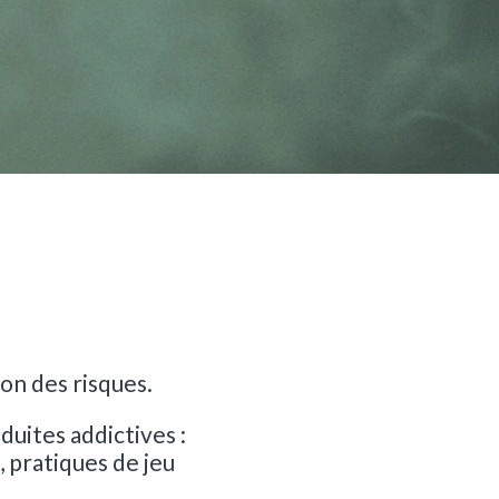
tion des risques.
duites addictives :
, pratiques de jeu