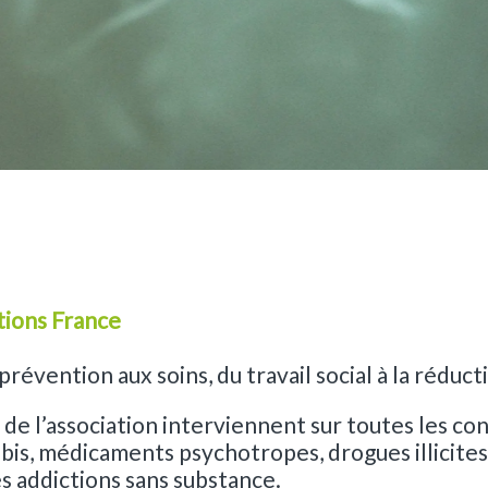
tions France
prévention aux soins, du travail social à la réduc
de l’association interviennent sur toutes les con
abis, médicaments psychotropes, drogues illicites
s addictions sans substance.