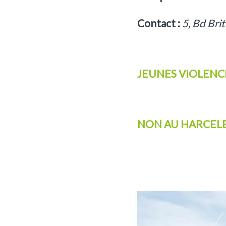
Contact :
5, Bd Bri
JEUNES VIOLEN
NON AU HARCE