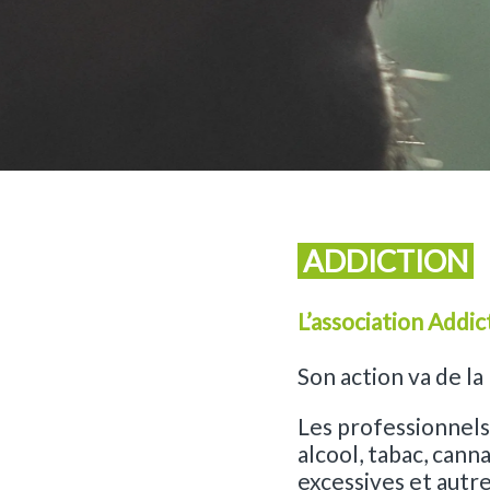
ADDICTION
L’association Addic
Son action va de la 
Les professionnels 
alcool, tabac, cann
excessives et autre