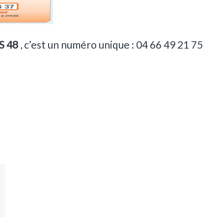
S 48
, c’est un numéro unique : 04 66 49 21 75